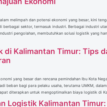
ajuan Ekonomi
 alam melimpah dan potensi ekonomi yang besar, kini teng
i berbagai sektor, termasuk industri. Berbagai industri ut
ndustri pengolahan, membutuhkan solusi logistik yang ha
k di Kalimantan Timur: Tips d
ran
ekonomi yang besar dan rencana pemindahan Ibu Kota Negar
menjadi beban bagi para pelaku usaha, terutama UMKM, dalam
pat diterapkan untuk mengoptimalkan biaya logistik di K
 Logistik Kalimantan Timur