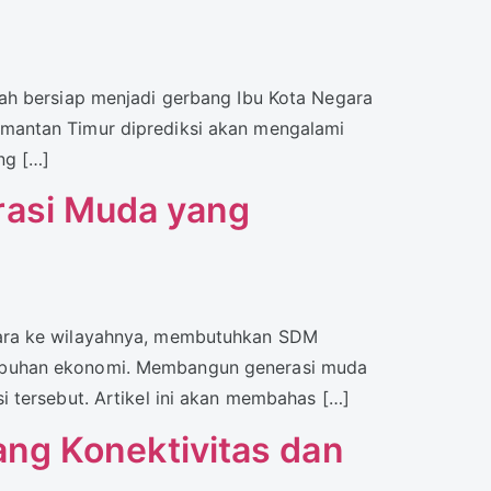
ah bersiap menjadi gerbang Ibu Kota Negara
alimantan Timur diprediksi akan mengalami
ng […]
rasi Muda yang
gara ke wilayahnya, membutuhkan SDM
umbuhan ekonomi. Membangun generasi muda
 tersebut. Artikel ini akan membahas […]
ng Konektivitas dan