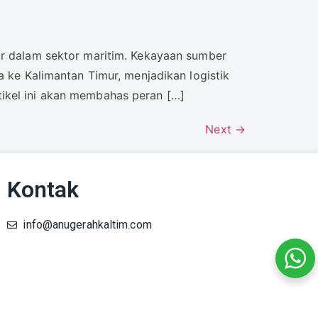
ar dalam sektor maritim. Kekayaan sumber
a ke Kalimantan Timur, menjadikan logistik
tikel ini akan membahas peran […]
Next
→
Kontak
info@anugerahkaltim.com