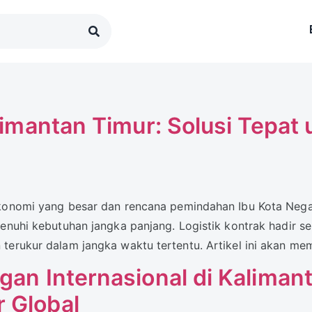
alimantan Timur: Solusi Tepa
ekonomi yang besar dan rencana pemindahan Ibu Kota Neg
menuhi kebutuhan jangka panjang. Logistik kontrak hadir s
terukur dalam jangka waktu tertentu. Artikel ini akan mem
gan Internasional di Kalima
 Global