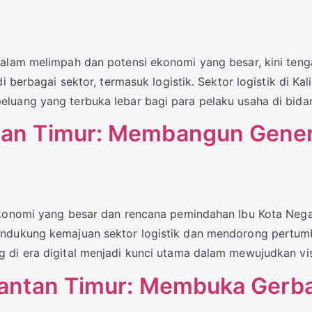
 alam melimpah dan potensi ekonomi yang besar, kini teng
di berbagai sektor, termasuk logistik. Sektor logistik di K
luang yang terbuka lebar bagi para pelaku usaha di bida
ntan Timur: Membangun Gene
 ekonomi yang besar dan rencana pemindahan Ibu Kota Ne
mendukung kemajuan sektor logistik dan mendorong pert
di era digital menjadi kunci utama dalam mewujudkan visi
imantan Timur: Membuka Gerba