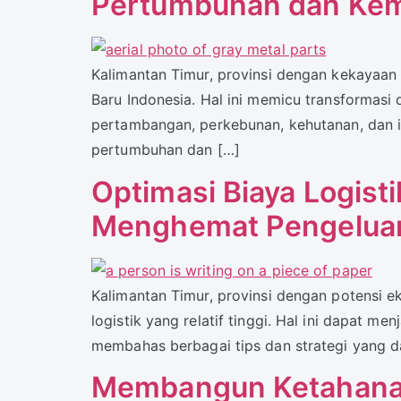
Pertumbuhan dan Kem
Kalimantan Timur, provinsi dengan kekayaan
Baru Indonesia. Hal ini memicu transformasi d
pertambangan, perkebunan, kehutanan, dan i
pertumbuhan dan […]
Optimasi Biaya Logisti
Menghemat Pengelua
Kalimantan Timur, provinsi dengan potensi 
logistik yang relatif tinggi. Hal ini dapat 
membahas berbagai tips dan strategi yang da
Membangun Ketahanan