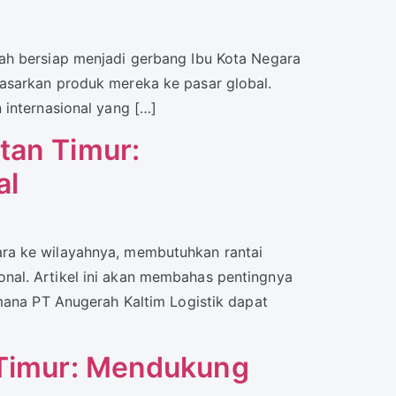
ah bersiap menjadi gerbang Ibu Kota Negara
asarkan produk mereka ke pasar global.
 internasional yang […]
tan Timur:
al
ara ke wilayahnya, membutuhkan rantai
nal. Artikel ini akan membahas pentingnya
imana PT Anugerah Kaltim Logistik dapat
n Timur: Mendukung