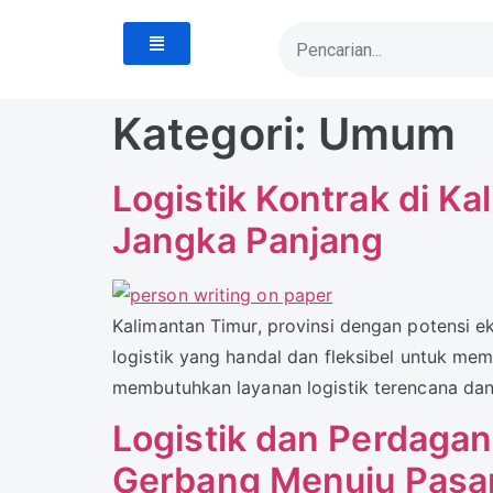
Kategori:
Umum
Logistik Kontrak di K
Jangka Panjang
Kalimantan Timur, provinsi dengan potensi 
logistik yang handal dan fleksibel untuk me
membutuhkan layanan logistik terencana dan 
Logistik dan Perdagan
Gerbang Menuju Pasar