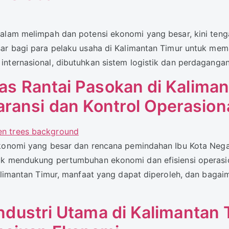
 alam melimpah dan potensi ekonomi yang besar, kini teng
sar bagi para pelaku usaha di Kalimantan Timur untuk mem
nternasional, dibutuhkan sistem logistik dan perdagangan
tas Rantai Pasokan di Kaliman
ransi dan Kontrol Operasion
ekonomi yang besar dan rencana pemindahan Ibu Kota Neg
uk mendukung pertumbuhan ekonomi dan efisiensi operasio
Kalimantan Timur, manfaat yang dapat diperoleh, dan baga
 Industri Utama di Kalimanta