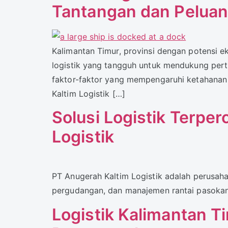
Tantangan dan Peluang
Kalimantan Timur, provinsi dengan potensi
logistik yang tangguh untuk mendukung pert
faktor-faktor yang mempengaruhi ketahanan 
Kaltim Logistik […]
Solusi Logistik Terpe
Logistik
PT Anugerah Kaltim Logistik adalah perusaha
pergudangan, dan manajemen rantai pasokan
Logistik Kalimantan 