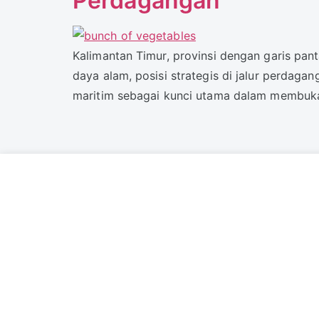
Perdagangan
Kalimantan Timur, provinsi dengan garis pan
daya alam, posisi strategis di jalur perdaga
maritim sebagai kunci utama dalam membuka 