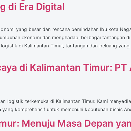
 di Era Digital
 ekonomi yang besar dan rencana pemindahan Ibu Kota Neg
umbuhan ekonomi dan menghadapi berbagai tantangan di er
logistik di Kalimantan Timur, tantangan dan peluang yang
rcaya di Kalimantan Timur: PT
an logistik terkemuka di Kalimantan Timur. Kami menyedi
 yang komprehensif untuk memenuhi kebutuhan bisnis An
Timur: Menuju Masa Depan ya