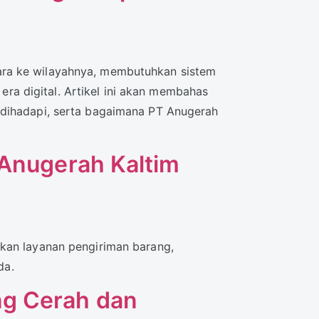
ara ke wilayahnya, membutuhkan sistem
a digital. Artikel ini akan membahas
 dihadapi, serta bagaimana PT Anugerah
 Anugerah Kaltim
akan layanan pengiriman barang,
da.
ng Cerah dan