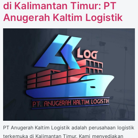
di Kalimantan Timur: PT
Anugerah Kaltim Logistik
PT Anugerah Kaltim Logistik adalah perusahaan logistik
terkemuka di Kalimantan Timur. Kami menyediakan