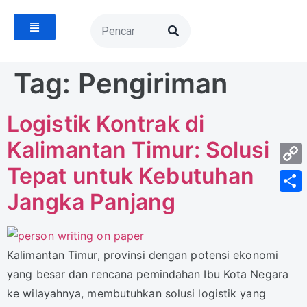
Tag:
Pengiriman
Logistik Kontrak di
Kalimantan Timur: Solusi
Tepat untuk Kebutuhan
Cop
Jangka Panjang
Link
Shar
Kalimantan Timur, provinsi dengan potensi ekonomi
yang besar dan rencana pemindahan Ibu Kota Negara
ke wilayahnya, membutuhkan solusi logistik yang